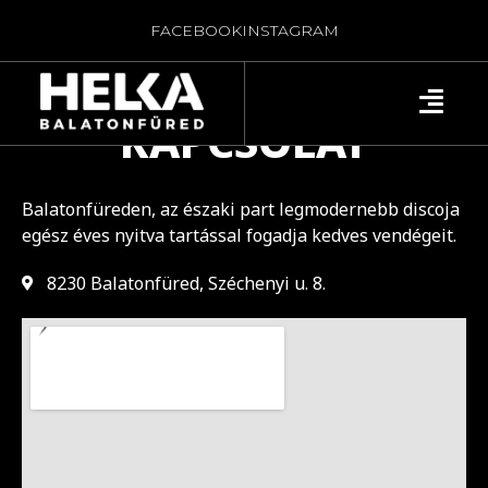
FACEBOOK
INSTAGRAM
KAPCSOLAT
Balatonfüreden, az északi part legmodernebb discoja
egész éves nyitva tartással fogadja kedves vendégeit.
8230 Balatonfüred, Széchenyi u. 8.